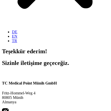
DE
EN
TR
Teşekkür ederim!
Sizinle iletişime geçeceğiz.
TC Medical Point Münih GmbH
Fritz-Hommel-Weg 4
80805 Münih
Almanya