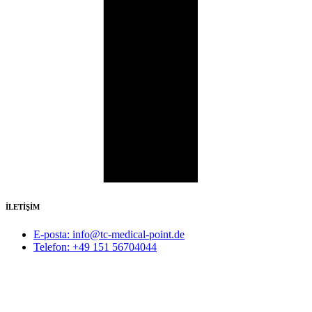
İLETİŞİM
E-posta: info@tc-medical-point.de
Telefon: +49 151 56704044