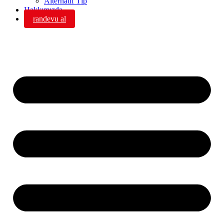
Alternatif Tıp
Hakkımızda
randevu al