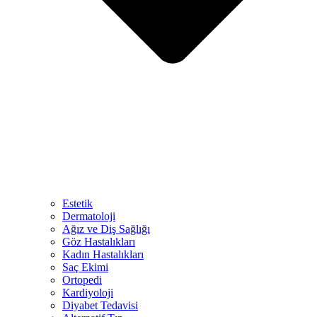
Estetik
Dermatoloji
Ağız ve Diş Sağlığı
Göz Hastalıkları
Kadın Hastalıkları
Saç Ekimi
Ortopedi
Kardiyoloji
Diyabet Tedavisi