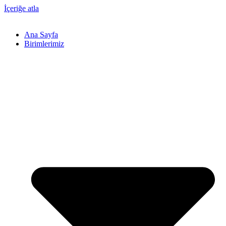
İçeriğe atla
Ana Sayfa
Birimlerimiz