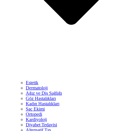
Estetik
Dermatoloji
Ağız ve Diş Sağlığı
Göz Hastalıkları
Kadın Hastalıkları
Saç Ekimi
Ortopedi
Kardiyoloji
Diyabet Tedavisi
Alternatif Tıp