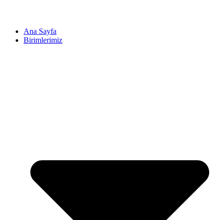
Ana Sayfa
Birimlerimiz