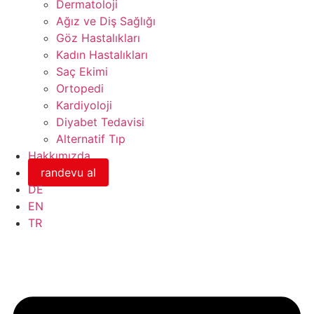
Dermatoloji
Ağız ve Diş Sağlığı
Göz Hastalıkları
Kadın Hastalıkları
Saç Ekimi
Ortopedi
Kardiyoloji
Diyabet Tedavisi
Alternatif Tıp
Hakkımızda
randevu al
DE
EN
TR