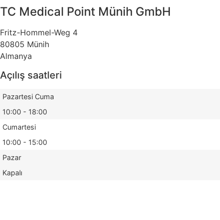
TC Medical Point Münih GmbH
Fritz-Hommel-Weg 4
80805 Münih
Almanya
Açılış saatleri
Pazartesi Cuma
10:00 - 18:00
Cumartesi
10:00 - 15:00
Pazar
Kapalı