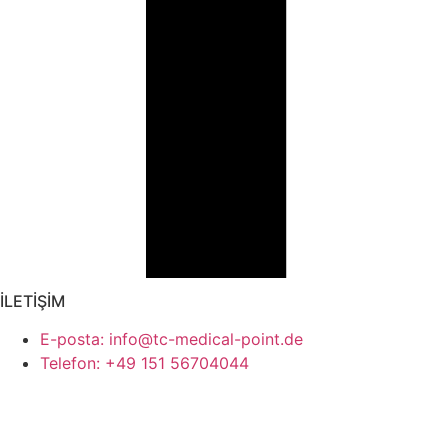
İLETİŞİM
E-posta: info@tc-medical-point.de
Telefon: +49 151 56704044