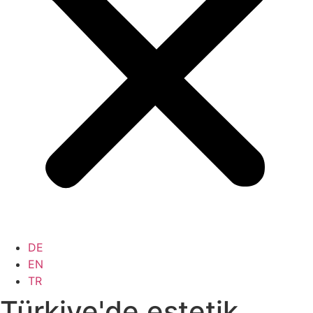
DE
EN
TR
Türkiye'de estetik