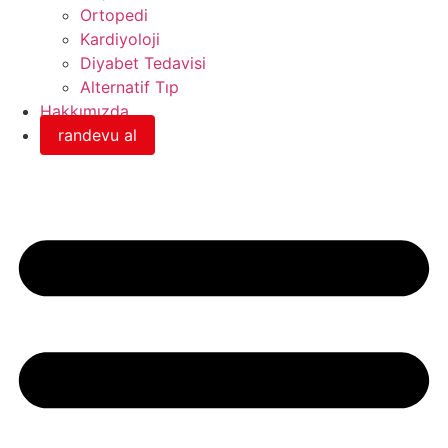
Ortopedi
Kardiyoloji
Diyabet Tedavisi
Alternatif Tıp
Hakkımızda
randevu al