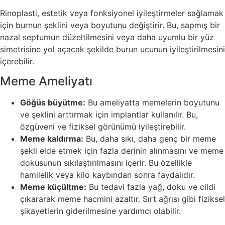
Rinoplasti, estetik veya fonksiyonel iyileştirmeler sağlamak
için burnun şeklini veya boyutunu değiştirir. Bu, sapmış bir
nazal septumun düzeltilmesini veya daha uyumlu bir yüz
simetrisine yol açacak şekilde burun ucunun iyileştirilmesini
içerebilir.
Meme Ameliyatı
Göğüs büyütme:
Bu ameliyatta memelerin boyutunu
ve şeklini arttırmak için implantlar kullanılır. Bu,
özgüveni ve fiziksel görünümü iyileştirebilir.
Meme kaldırma:
Bu, daha sıkı, daha genç bir meme
şekli elde etmek için fazla derinin alınmasını ve meme
dokusunun sıkılaştırılmasını içerir. Bu özellikle
hamilelik veya kilo kaybından sonra faydalıdır.
Meme küçültme:
Bu tedavi fazla yağ, doku ve cildi
çıkararak meme hacmini azaltır. Sırt ağrısı gibi fiziksel
şikayetlerin giderilmesine yardımcı olabilir.