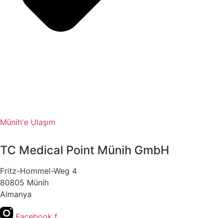
Münih'e Ulaşım
TC Medical Point Münih GmbH
Fritz-Hommel-Weg 4
80805 Münih
Almanya
Facebook f