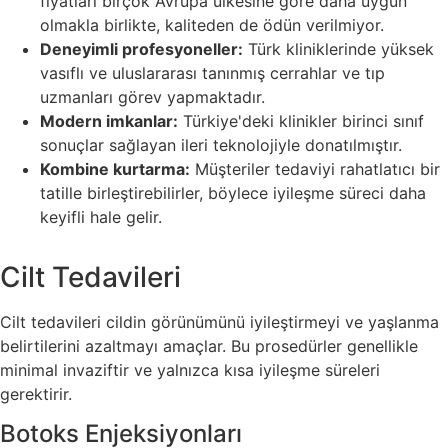
fiyatları birçok Avrupa ülkesine göre daha uygun
olmakla birlikte, kaliteden de ödün verilmiyor.
Deneyimli profesyoneller:
Türk kliniklerinde yüksek
vasıflı ve uluslararası tanınmış cerrahlar ve tıp
uzmanları görev yapmaktadır.
Modern imkanlar:
Türkiye'deki klinikler birinci sınıf
sonuçlar sağlayan ileri teknolojiyle donatılmıştır.
Kombine kurtarma:
Müşteriler tedaviyi rahatlatıcı bir
tatille birleştirebilirler, böylece iyileşme süreci daha
keyifli hale gelir.
Cilt Tedavileri
Cilt tedavileri cildin görünümünü iyileştirmeyi ve yaşlanma
belirtilerini azaltmayı amaçlar. Bu prosedürler genellikle
minimal invaziftir ve yalnızca kısa iyileşme süreleri
gerektirir.
Botoks Enjeksiyonları