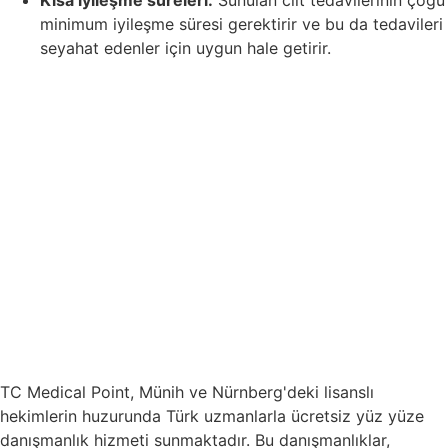
Kısa iyileşme süreleri:
Sunulan cilt tedavilerinin çoğu
minimum iyileşme süresi gerektirir ve bu da tedavileri
seyahat edenler için uygun hale getirir.
TC Medical Point, Münih ve Nürnberg'deki lisanslı
hekimlerin huzurunda Türk uzmanlarla ücretsiz yüz yüze
danışmanlık hizmeti sunmaktadır. Bu danışmanlıklar,