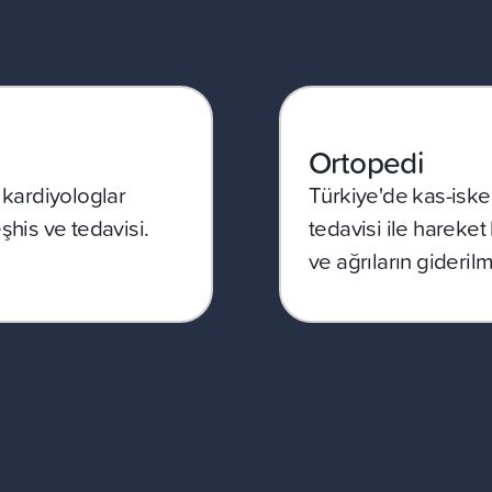
Ortopedi
 kardiyologlar
Türkiye'de kas-iskele
şhis ve tedavisi.
tedavisi ile hareket
ve ağrıların giderilm