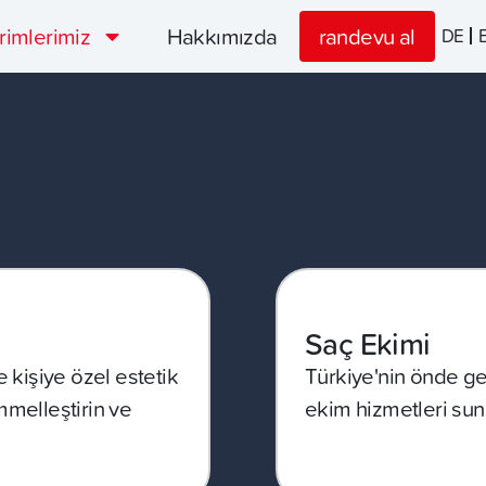
rimlerimiz
Hakkımızda
randevu al
DE
Saç Ekimi
e kişiye özel estetik
Türkiye'nin önde ge
melleştirin ve
ekim hizmetleri sun