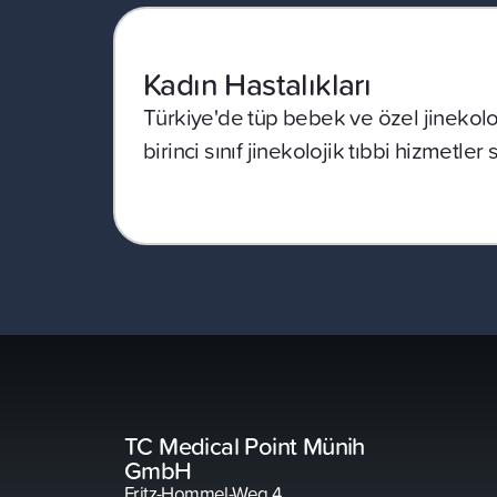
Kadın Hastalıkları
Türkiye'de tüp bebek ve özel jinekoloj
birinci sınıf jinekolojik tıbbi hizmetler
TC Medical Point Münih
GmbH
Fritz-Hommel-Weg 4