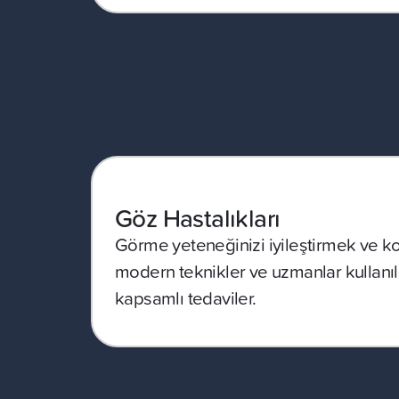
Göz Hastalıkları
Görme yeteneğinizi iyileştirmek ve k
modern teknikler ve uzmanlar kullanı
kapsamlı tedaviler.