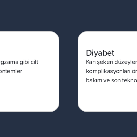
Diyabet
egzama gibi cilt
Kan şekeri düzeyleri
 yöntemler
komplikasyonları ö
bakım ve son teknol