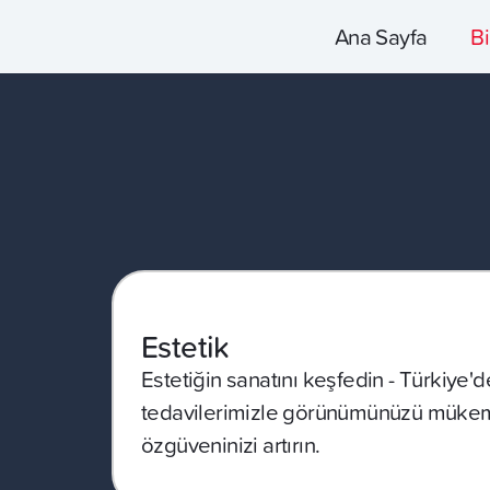
Ana Sayfa
Bi
Estetik
Estetiğin sanatını keşfedin - Türkiye'd
tedavilerimizle görünümünüzü mükem
özgüveninizi artırın.