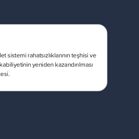
t sistemi rahatsızlıklarının teşhisi ve
 kabiliyetinin yeniden kazandırılması
esi.