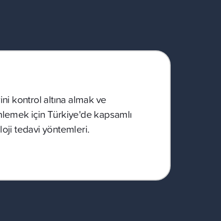
ni kontrol altına almak ve
nlemek için Türkiye'de kapsamlı
oji tedavi yöntemleri.