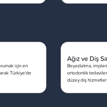
Ağız ve Diş Sa
orumak için en
Beyazlatma, implant
larak Türkiye'de
ortodontik tedavile
düzey diş hizmetler