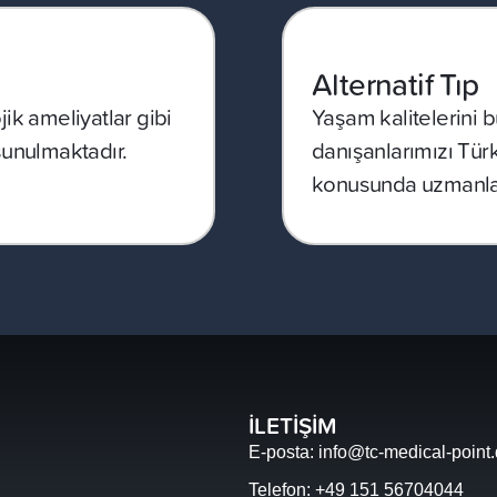
Alternatif Tıp
ik ameliyatlar gibi
Yaşam kalitelerini b
 sunulmaktadır.
danışanlarımızı Tür
konusunda uzmanlaş
İLETİŞİM
E-posta: info@tc-medical-point
Telefon: +49 151 56704044