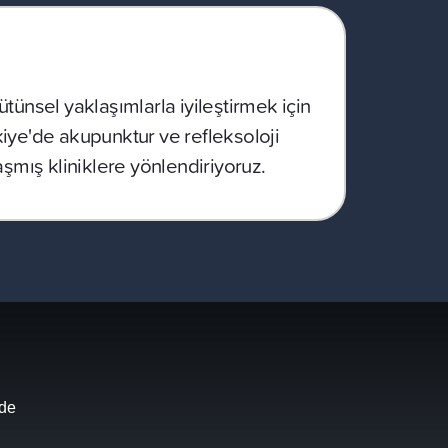
ütünsel yaklaşımlarla iyileştirmek için
kiye'de akupunktur ve refleksoloji
mış kliniklere yönlendiriyoruz.
.de