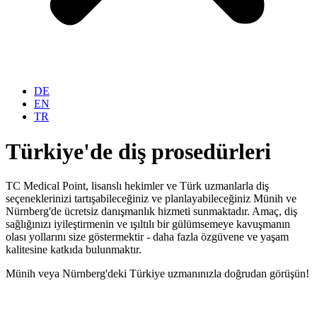
DE
EN
TR
Türkiye'de diş prosedürleri
TC Medical Point, lisanslı hekimler ve Türk uzmanlarla diş
seçeneklerinizi tartışabileceğiniz ve planlayabileceğiniz Münih ve
Nürnberg'de ücretsiz danışmanlık hizmeti sunmaktadır. Amaç, diş
sağlığınızı iyileştirmenin ve ışıltılı bir gülümsemeye kavuşmanın
olası yollarını size göstermektir - daha fazla özgüvene ve yaşam
kalitesine katkıda bulunmaktır.
Münih veya Nürnberg'deki Türkiye uzmanınızla doğrudan görüşün!