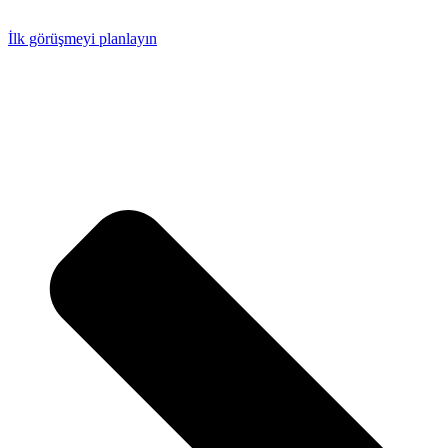
İlk görüşmeyi planlayın