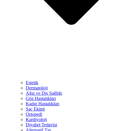
Estetik
Dermatoloji
Ağız ve Diş Sağlığı
Göz Hastalıkları
Kadın Hastalıkları
Saç Ekimi
Ortopedi
Kardiyoloji
Diyabet Tedavisi
Alternatif Tıp