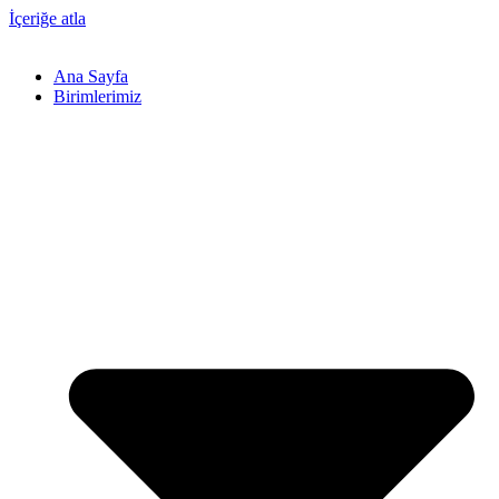
İçeriğe atla
Ana Sayfa
Birimlerimiz