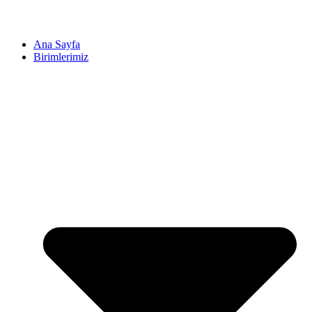
Ana Sayfa
Birimlerimiz