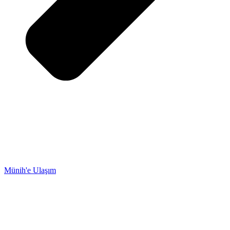
Münih'e Ulaşım