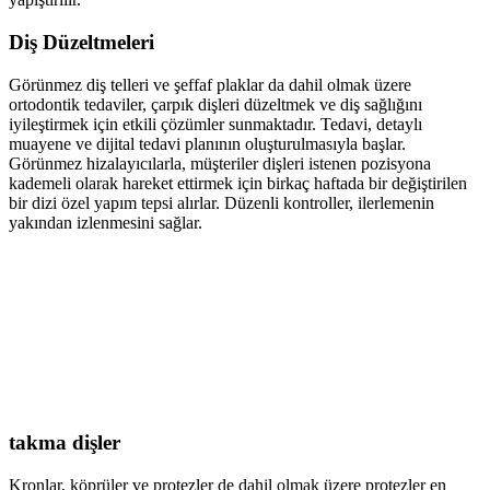
Diş Düzeltmeleri
Görünmez diş telleri ve şeffaf plaklar da dahil olmak üzere
ortodontik tedaviler, çarpık dişleri düzeltmek ve diş sağlığını
iyileştirmek için etkili çözümler sunmaktadır. Tedavi, detaylı
muayene ve dijital tedavi planının oluşturulmasıyla başlar.
Görünmez hizalayıcılarla, müşteriler dişleri istenen pozisyona
kademeli olarak hareket ettirmek için birkaç haftada bir değiştirilen
bir dizi özel yapım tepsi alırlar. Düzenli kontroller, ilerlemenin
yakından izlenmesini sağlar.
takma dişler
Kronlar, köprüler ve protezler de dahil olmak üzere protezler en