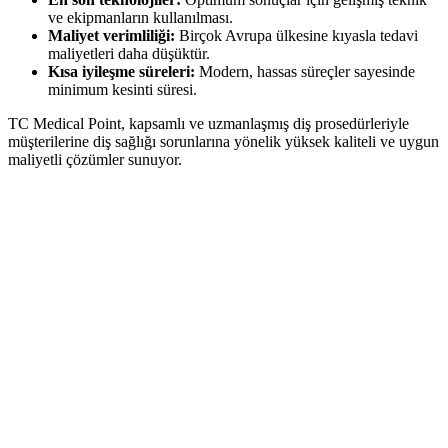
ve ekipmanların kullanılması.
Maliyet verimliliği:
Birçok Avrupa ülkesine kıyasla tedavi
maliyetleri daha düşüktür.
Kısa iyileşme süreleri:
Modern, hassas süreçler sayesinde
minimum kesinti süresi.
TC Medical Point, kapsamlı ve uzmanlaşmış diş prosedürleriyle
müşterilerine diş sağlığı sorunlarına yönelik yüksek kaliteli ve uygun
maliyetli çözümler sunuyor.