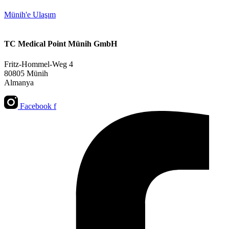
Münih'e Ulaşım
TC Medical Point Münih GmbH
Fritz-Hommel-Weg 4
80805 Münih
Almanya
Facebook f