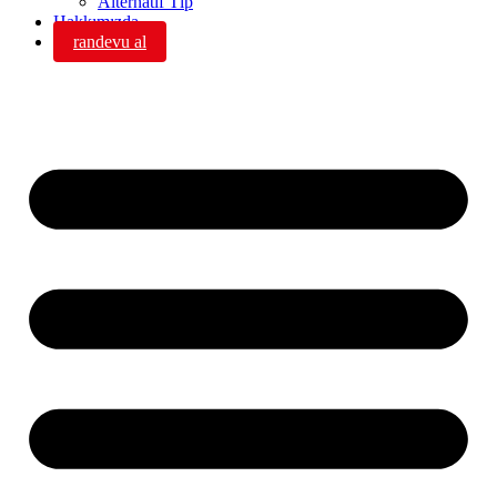
Alternatif Tıp
Hakkımızda
randevu al