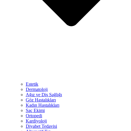
Estetik
Dermatoloji
Ağız ve Diş Sağlığı
Göz Hastalıkları
Kadın Hastalıkları
Saç Ekimi
Ortopedi
Kardiyoloji
Diyabet Tedavisi