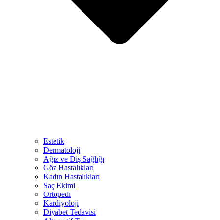
Estetik
Dermatoloji
Ağız ve Diş Sağlığı
Göz Hastalıkları
Kadın Hastalıkları
Saç Ekimi
Ortopedi
Kardiyoloji
Diyabet Tedavisi