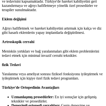
ve tedavisini kapsamaktadır. Türkiye'de hareket kabiliyetini geri
kazandırmaya ve ağrıyı hafifletmeye yönelik özel prosedürler ve
terapiler sunulmaktadır.
Eklem değişimi
Ağrıyı hafifletmek ve hareket kabiliyetini artırmak için kalça ve diz
gibi hasarlı eklemlerin yapay implantlarla değiştirilmesi.
Artroskopik cerrahi
Menisküs yırtıkları ve bağ yaralanmaları gibi eklem problemlerini
tedavi etmek için minimal invazif cerrahi teknikler.
fizik Tedavi
Yaralanma veya ameliyat sonrası fiziksel fonksiyonu iyileştirmek ve
iyileştirmek için kişiye özel fizik tedavi programları.
Türkiye'de Ortopedinin Avantajları
Uzmanlaşmış prosedürler:
En iyi sonuçlar için gelişmiş
teknikler ve prosedürler.
Deneyimli ortopedi cerrahları:
Geniş deneyime ve