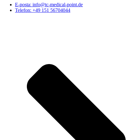
E-posta: info@tc-medical-point.de
Telefon: +49 151 56704044