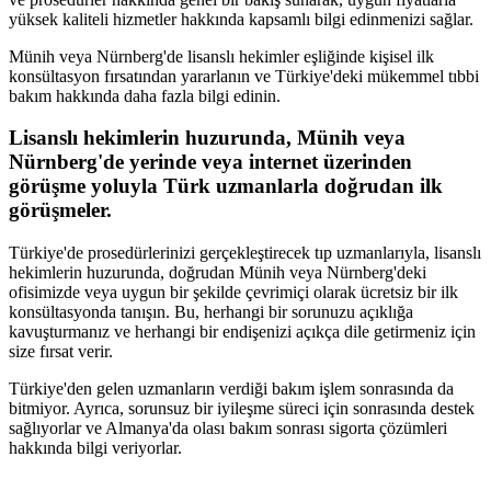
yüksek kaliteli hizmetler hakkında kapsamlı bilgi edinmenizi sağlar.
Münih veya Nürnberg'de lisanslı hekimler eşliğinde kişisel ilk
konsültasyon fırsatından yararlanın ve Türkiye'deki mükemmel tıbbi
bakım hakkında daha fazla bilgi edinin.
Lisanslı hekimlerin huzurunda, Münih veya
Nürnberg'de yerinde veya internet üzerinden
görüşme yoluyla Türk uzmanlarla doğrudan ilk
görüşmeler.
Türkiye'de prosedürlerinizi gerçekleştirecek tıp uzmanlarıyla, lisanslı
hekimlerin huzurunda, doğrudan Münih veya Nürnberg'deki
ofisimizde veya uygun bir şekilde çevrimiçi olarak ücretsiz bir ilk
konsültasyonda tanışın. Bu, herhangi bir sorunuzu açıklığa
kavuşturmanız ve herhangi bir endişenizi açıkça dile getirmeniz için
size fırsat verir.
Türkiye'den gelen uzmanların verdiği bakım işlem sonrasında da
bitmiyor. Ayrıca, sorunsuz bir iyileşme süreci için sonrasında destek
sağlıyorlar ve Almanya'da olası bakım sonrası sigorta çözümleri
hakkında bilgi veriyorlar.