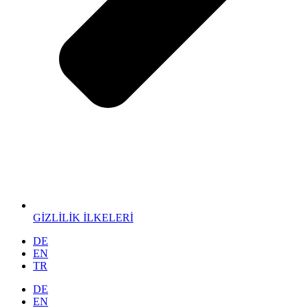
GİZLİLİK İLKELERİ
DE
EN
TR
DE
EN