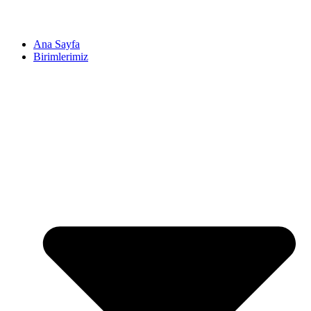
Ana Sayfa
Birimlerimiz