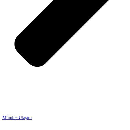
Münih'e Ulaşım