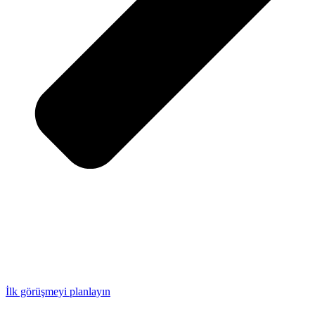
İlk görüşmeyi planlayın