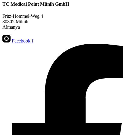
TC Medical Point Münih GmbH
Fritz-Hommel-Weg 4
80805 Münih
Almanya
Facebook f