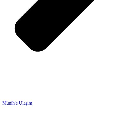
Münih'e Ulaşım