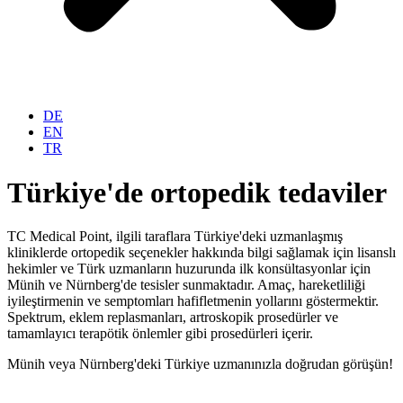
DE
EN
TR
Türkiye'de ortopedik tedaviler
TC Medical Point, ilgili taraflara Türkiye'deki uzmanlaşmış
kliniklerde ortopedik seçenekler hakkında bilgi sağlamak için lisanslı
hekimler ve Türk uzmanların huzurunda ilk konsültasyonlar için
Münih ve Nürnberg'de tesisler sunmaktadır. Amaç, hareketliliği
iyileştirmenin ve semptomları hafifletmenin yollarını göstermektir.
Spektrum, eklem replasmanları, artroskopik prosedürler ve
tamamlayıcı terapötik önlemler gibi prosedürleri içerir.
Münih veya Nürnberg'deki Türkiye uzmanınızla doğrudan görüşün!