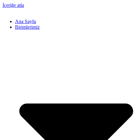
İçeriğe atla
Ana Sayfa
Birimlerimiz