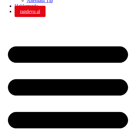
Alternatif Tıp
Hakkımızda
randevu al