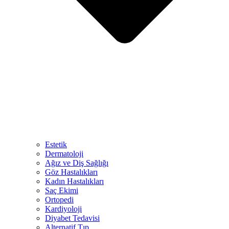
Estetik
Dermatoloji
Ağız ve Diş Sağlığı
Göz Hastalıkları
Kadın Hastalıkları
Saç Ekimi
Ortopedi
Kardiyoloji
Diyabet Tedavisi
Alternatif Tıp