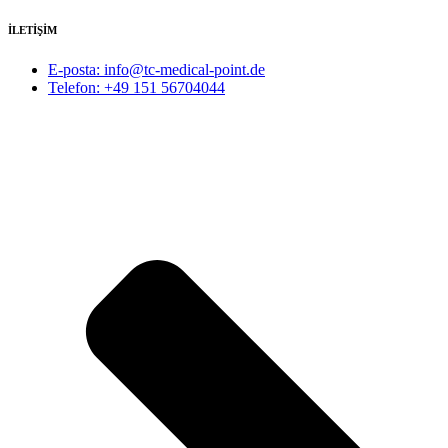
İLETİŞİM
E-posta: info@tc-medical-point.de
Telefon: +49 151 56704044