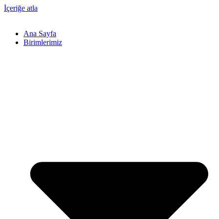
İçeriğe atla
Ana Sayfa
Birimlerimiz