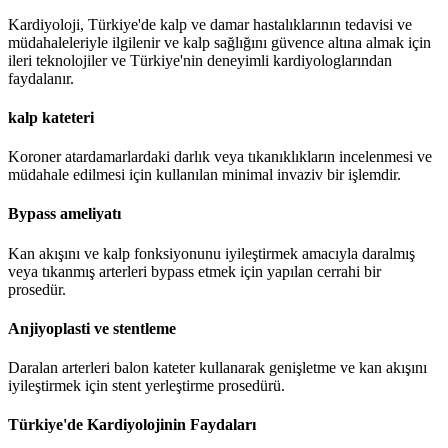
Kardiyoloji, Türkiye'de kalp ve damar hastalıklarının tedavisi ve
müdahaleleriyle ilgilenir ve kalp sağlığını güvence altına almak için
ileri teknolojiler ve Türkiye'nin deneyimli kardiyologlarından
faydalanır.
kalp kateteri
Koroner atardamarlardaki darlık veya tıkanıklıkların incelenmesi ve
müdahale edilmesi için kullanılan minimal invaziv bir işlemdir.
Bypass ameliyatı
Kan akışını ve kalp fonksiyonunu iyileştirmek amacıyla daralmış
veya tıkanmış arterleri bypass etmek için yapılan cerrahi bir
prosedür.
Anjiyoplasti ve stentleme
Daralan arterleri balon kateter kullanarak genişletme ve kan akışını
iyileştirmek için stent yerleştirme prosedürü.
Türkiye'de Kardiyolojinin Faydaları