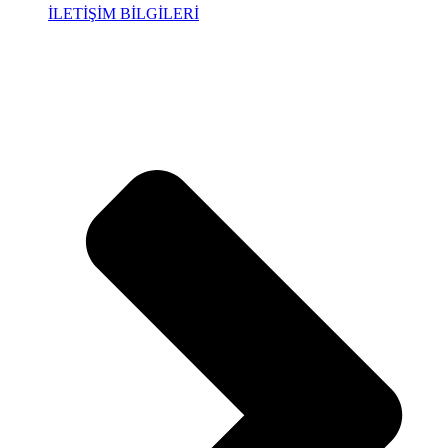
İLETİŞİM BİLGİLERİ