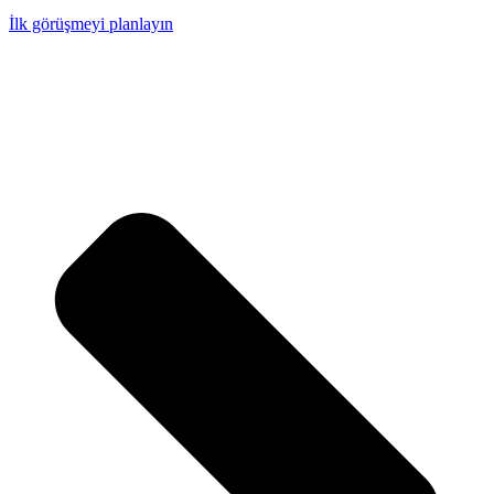
İlk görüşmeyi planlayın