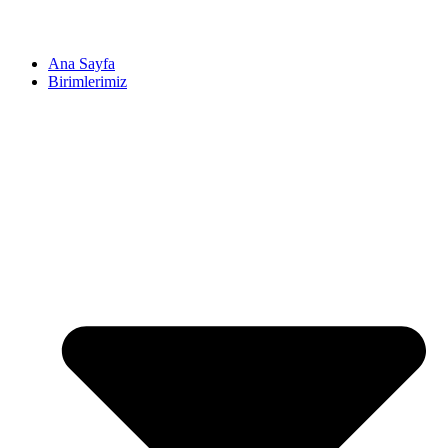
Ana Sayfa
Birimlerimiz