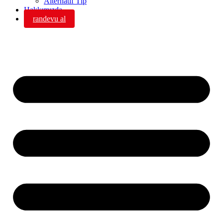
Alternatif Tıp
Hakkımızda
randevu al