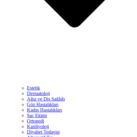
Estetik
Dermatoloji
Ağız ve Diş Sağlığı
Göz Hastalıkları
Kadın Hastalıkları
Saç Ekimi
Ortopedi
Kardiyoloji
Diyabet Tedavisi