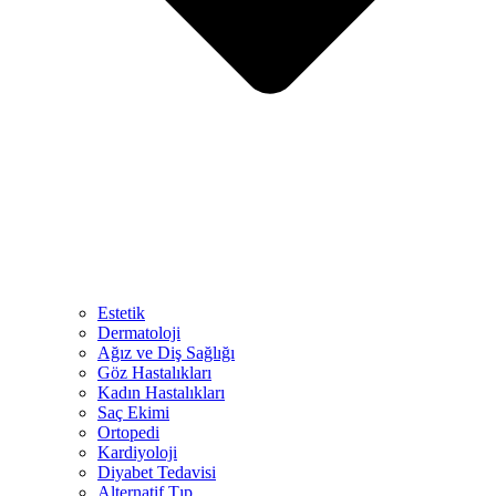
Estetik
Dermatoloji
Ağız ve Diş Sağlığı
Göz Hastalıkları
Kadın Hastalıkları
Saç Ekimi
Ortopedi
Kardiyoloji
Diyabet Tedavisi
Alternatif Tıp