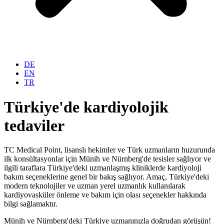
DE
EN
TR
Türkiye'de kardiyolojik
tedaviler
TC Medical Point, lisanslı hekimler ve Türk uzmanların huzurunda
ilk konsültasyonlar için Münih ve Nürnberg'de tesisler sağlıyor ve
ilgili taraflara Türkiye'deki uzmanlaşmış kliniklerde kardiyoloji
bakım seçeneklerine genel bir bakış sağlıyor. Amaç, Türkiye'deki
modern teknolojiler ve uzman yerel uzmanlık kullanılarak
kardiyovasküler önleme ve bakım için olası seçenekler hakkında
bilgi sağlamaktır.
Münih ve Nürnberg'deki Türkiye uzmanınızla doğrudan görüşün!