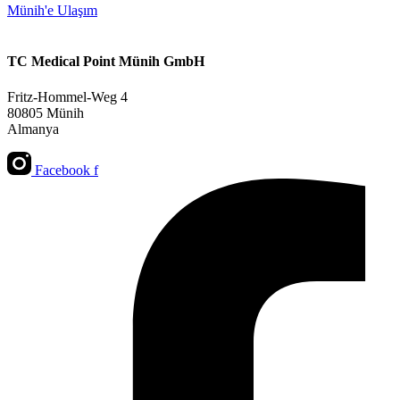
Münih'e Ulaşım
TC Medical Point Münih GmbH
Fritz-Hommel-Weg 4
80805 Münih
Almanya
Facebook f