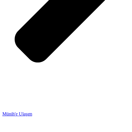
Münih'e Ulaşım