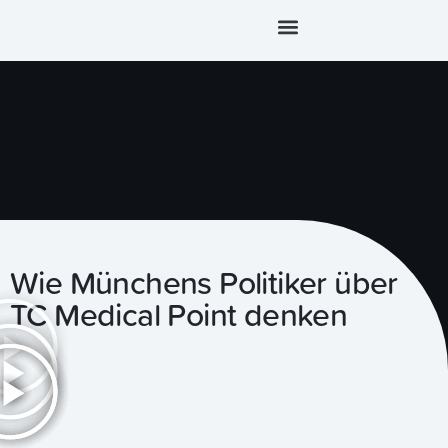
Termin vereinbaren
Wie Münchens Politiker über
TC Medical Point denken