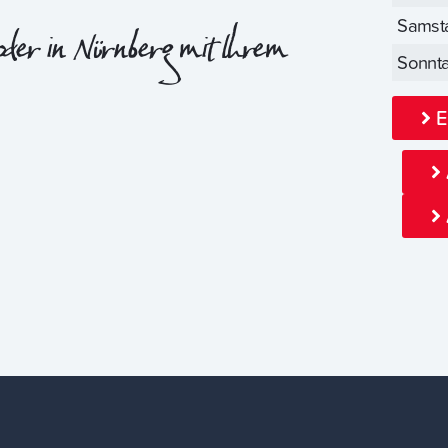
Samst
oder in Nürnberg mit Ihrem
Sonnt
E