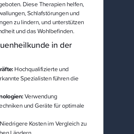
eboten. Diese Therapien helfen,
allungen, Schlafstörungen und
en zu lindern, und unterstützen
ndheit und das Wohlbefinden.
auenheilkunde in der
äfte:
Hochqualifizierte und
erkannte Spezialisten führen die
nologien:
Verwendung
 Techniken und Geräte für optimale
Niedrigere Kosten im Vergleich zu
chen Ländern.