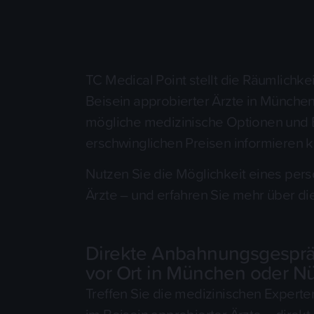
TC Medical Point stellt die Räumlichk
Beisein approbierter Ärzte in Münche
mögliche medizinische Optionen und Ei
erschwinglichen Preisen informieren 
Nutzen Sie die Möglichkeit eines pe
Ärzte – und erfahren Sie mehr über di
Direkte Anbahnungsgespräch
vor Ort in München oder Nü
Treffen Sie die medizinischen Experte
im Beisein approbierter Ärzte – dire