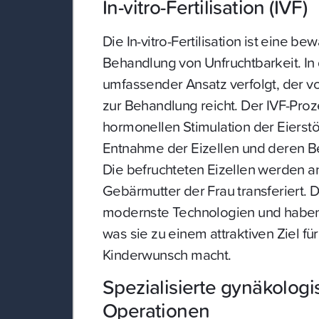
In-vitro-Fertilisation (IVF)
Die In-vitro-Fertilisation ist eine b
Behandlung von Unfruchtbarkeit. In 
umfassender Ansatz verfolgt, der v
zur Behandlung reicht. Der IVF-Proz
hormonellen Stimulation der Eierstö
Entnahme der Eizellen und deren Be
Die befruchteten Eizellen werden a
Gebärmutter der Frau transferiert. D
modernste Technologien und haben 
was sie zu einem attraktiven Ziel fü
Kinderwunsch macht.
Spezialisierte gynäkolog
Operationen