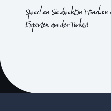
Sprechen Sie direkt in München 
Experten aus der Türkei!