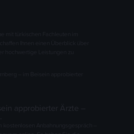
e mit türkischen Fachleuten im
chaffen Ihnen einen Überblick über
ber hochwertige Leistungen zu
nberg – im Beisein approbierter
in approbierter Ärzte –
.
einem kostenlosen Anbahnungsgespräch –
bequem online. So haben Sie die