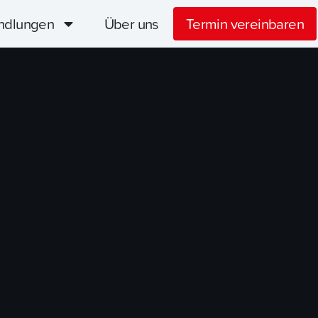
ndlungen
Über uns
Termin vereinbaren