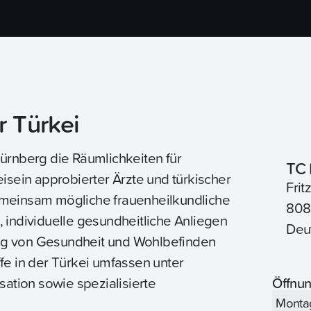
r Türkei
Nürnberg die Räumlichkeiten für
TC 
ein approbierter Ärzte und türkischer
Fri
emeinsam mögliche frauenheilkundliche
808
 individuelle gesundheitliche Anliegen
Deu
ng von Gesundheit und Wohlbefinden
fe in der Türkei umfassen unter
sation sowie spezialisierte
Öffnun
Montag