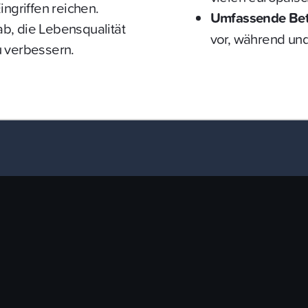
ingriffen reichen.
Umfassende Bet
b, die Lebensqualität
vor, während und
u verbessern.