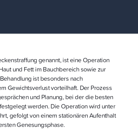
kenstraffung genannt, ist eine Operation
Haut und Fett im Bauchbereich sowie zur
 Behandlung ist besonders nach
 Gewichtsverlust vorteilhaft. Der Prozess
rgesprächen und Planung, bei der die besten
l festgelegt werden. Die Operation wird unter
hrt, gefolgt von einem stationären Aufenthalt
 ersten Genesungsphase.