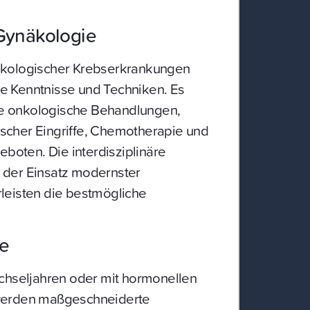
Gynäkologie
kologischer Krebserkrankungen
rte Kenntnisse und Techniken. Es
che onkologische Behandlungen,
gischer Eingriffe, Chemotherapie und
eboten. Die interdisziplinäre
der Einsatz modernster
leisten die bestmögliche
e
chseljahren oder mit hormonellen
werden maßgeschneiderte