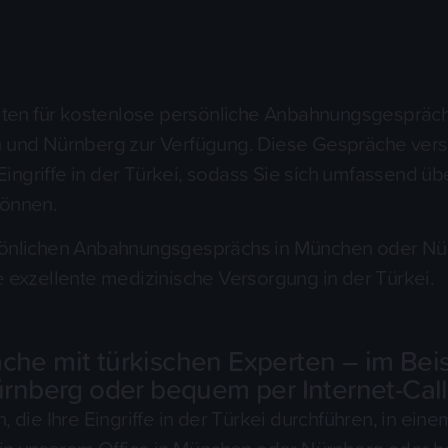
eiten für kostenlose persönliche Anbahnungsgespräch
n und Nürnberg zur Verfügung. Diese Gespräche vers
ngriffe in der Türkei, sodass Sie sich umfassend ü
können.
rsönlichen Anbahnungsgesprächs in München oder Nür
e exzellente medizinische Versorgung in der Türkei.
e mit türkischen Experten – im Beise
rnberg oder bequem per Internet-Call
n, die Ihre Eingriffe in der Türkei durchführen, in 
kt in unserem Office in München oder Nürnberg oder 