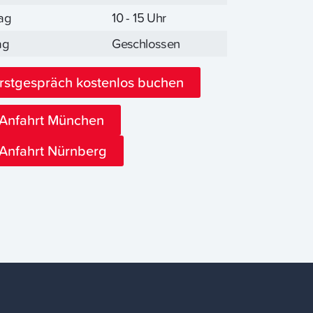
ag
10 - 15 Uhr
ag
Geschlossen
rstgespräch kostenlos buchen
Anfahrt München
Anfahrt Nürnberg