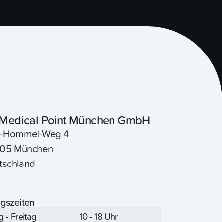
Medical Point München GmbH
tz-Hommel-Weg 4
05 München
tschland
gszeiten
 - Freitag
10 - 18 Uhr