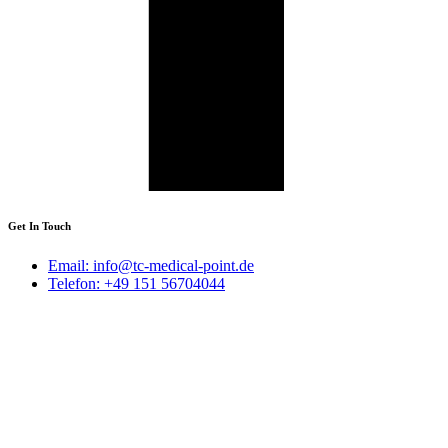
Get In Touch
Email: info@tc-medical-point.de
Telefon: +49 151 56704044