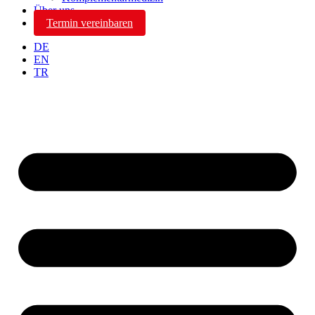
Über uns
Termin vereinbaren
DE
EN
TR