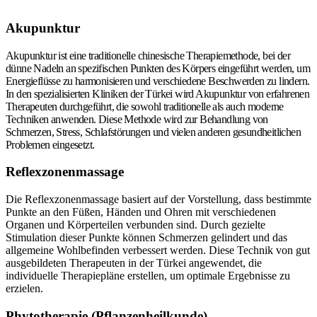
Akupunktur
Akupunktur ist eine traditionelle chinesische Therapiemethode, bei der
dünne Nadeln an spezifischen Punkten des Körpers eingeführt werden, um
Energieflüsse zu harmonisieren und verschiedene Beschwerden zu lindern.
In den spezialisierten Kliniken der Türkei wird Akupunktur von erfahrenen
Therapeuten durchgeführt, die sowohl traditionelle als auch moderne
Techniken anwenden. Diese Methode wird zur Behandlung von
Schmerzen, Stress, Schlafstörungen und vielen anderen gesundheitlichen
Problemen eingesetzt.
Reflexzonenmassage
Die Reflexzonenmassage basiert auf der Vorstellung, dass bestimmte
Punkte an den Füßen, Händen und Ohren mit verschiedenen
Organen und Körperteilen verbunden sind. Durch gezielte
Stimulation dieser Punkte können Schmerzen gelindert und das
allgemeine Wohlbefinden verbessert werden. Diese Technik von gut
ausgebildeten Therapeuten in der Türkei angewendet, die
individuelle Therapiepläne erstellen, um optimale Ergebnisse zu
erzielen.
Phytotherapie (Pflanzenheilkunde)