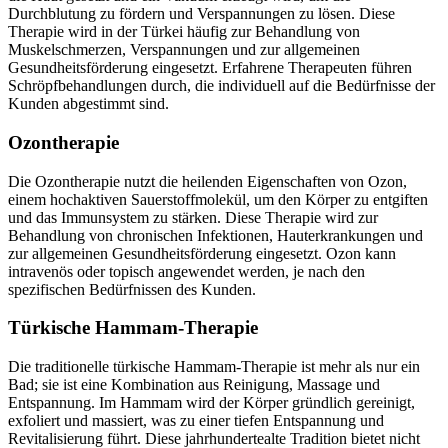
Durchblutung zu fördern und Verspannungen zu lösen. Diese
Therapie wird in der Türkei häufig zur Behandlung von
Muskelschmerzen, Verspannungen und zur allgemeinen
Gesundheitsförderung eingesetzt. Erfahrene Therapeuten führen
Schröpfbehandlungen durch, die individuell auf die Bedürfnisse der
Kunden abgestimmt sind.
Ozontherapie
Die Ozontherapie nutzt die heilenden Eigenschaften von Ozon,
einem hochaktiven Sauerstoffmolekül, um den Körper zu entgiften
und das Immunsystem zu stärken. Diese Therapie wird zur
Behandlung von chronischen Infektionen, Hauterkrankungen und
zur allgemeinen Gesundheitsförderung eingesetzt. Ozon kann
intravenös oder topisch angewendet werden, je nach den
spezifischen Bedürfnissen des Kunden.
Türkische Hammam-Therapie
Die traditionelle türkische Hammam-Therapie ist mehr als nur ein
Bad; sie ist eine Kombination aus Reinigung, Massage und
Entspannung. Im Hammam wird der Körper gründlich gereinigt,
exfoliert und massiert, was zu einer tiefen Entspannung und
Revitalisierung führt. Diese jahrhundertealte Tradition bietet nicht