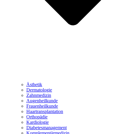
Ästhetik
Dermatologie
Zahnmedizin
Augenheilkunde
Frauenheilkunde
Haartransplantation
Orthopädie
Kardiologie
Diabetesmanagement
Komplementärmedizin