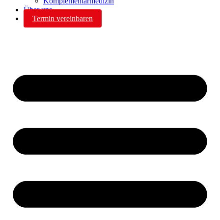
Komplementärmedizin
Über uns
Termin vereinbaren