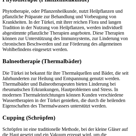
Phytotherapie, oder Pflanzenheilkunde, nutzt Heilpflanzen und
pflanzliche Präparate zur Behandlung und Vorbeugung von
Krankheiten. In der Türkei, mit ihrer reichen Flora und langen
Tradition in der Nutzung von Heilpflanzen, werden individuell
abgestimmte pflanzliche Therapien angeboten. Diese Therapien
können zur Unterstützung des Immunsystems, zur Linderung von
chronischen Beschwerden und zur Förderung des allgemeinen
Wohlbefindens eingesetzt werden.
Balneotherapie (Thermalbäder)
Die Türkei ist bekannt für ihre Thermalquellen und Bäder, die seit
Jahrhunderten zur Heilung und Entspannung genutzt werden.
Thermalbäder und Balneotherapeuten bieten Linderung bei
rheumatischen Erkrankungen, Hautproblemen und Stress. In
modernen Thermaleinrichtungen können Kunden verschiedene
Wassertherapien in der Türkei genießen, die durch die heilenden
Eigenschaften des Thermalwassers unterstützt werden.
Cupping (Schröpfen)
Schröpfen ist eine traditionelle Methode, bei der kleine Gläser auf
die Haut gesetzt und ein Vakuum erzeugt wird, um die