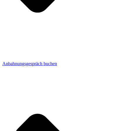
Anbahnungsgespräch buchen