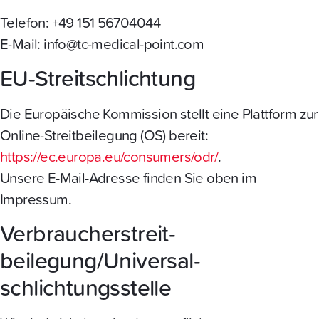
Telefon: +49 151 56704044
E-Mail: info@tc-medical-point.com
EU-Streitschlichtung
Die Europäische Kommission stellt eine Plattform zur
Online-Streitbeilegung (OS) bereit:
https://ec.europa.eu/consumers/odr/
.
Unsere E-Mail-Adresse finden Sie oben im
Impressum.
Verbraucher­streit­
beilegung/Universal­
schlichtungs­stelle