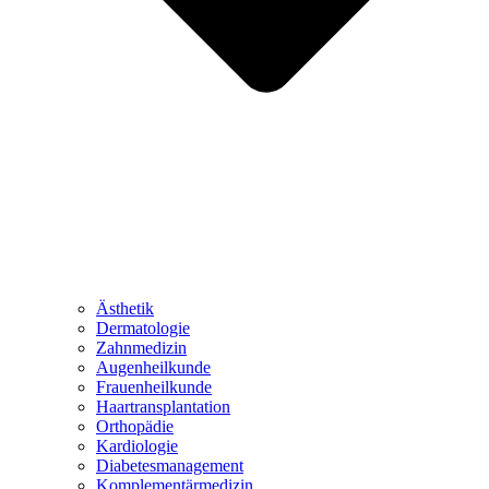
Ästhetik
Dermatologie
Zahnmedizin
Augenheilkunde
Frauenheilkunde
Haartransplantation
Orthopädie
Kardiologie
Diabetesmanagement
Komplementärmedizin