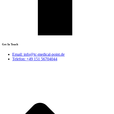
Get In Touch
Email: info@tc-medical-point.de
Telefon: +49 151 56704044