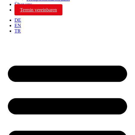
Über uns
Termin vereinbaren
DE
EN
TR