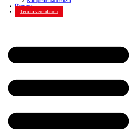
Komplementärmedizin
Über uns
Termin vereinbaren